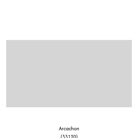
Arcachon
(33120)