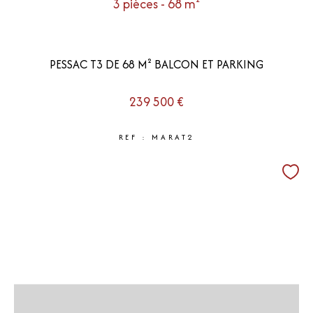
3 pièces - 68 m²
PESSAC T3 DE 68 M² BALCON ET PARKING
239 500 €
REF : MARAT2