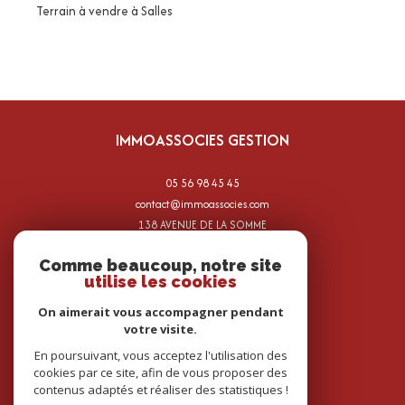
Terrain à vendre à Salles
IMMOASSOCIES GESTION
05 56 98 45 45
contact@immoassocies.com
138 AVENUE DE LA SOMME
33700
mérignac
Comme beaucoup, notre site
utilise les cookies
On aimerait vous accompagner pendant
votre visite.
ADHÉRENTS
En poursuivant, vous acceptez l'utilisation des
cookies par ce site, afin de vous proposer des
contenus adaptés et réaliser des statistiques !