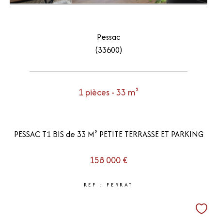
Pessac
(33600)
1 pièces - 33 m²
PESSAC T1 BIS de 33 M² PETITE TERRASSE ET PARKING
158 000 €
REF : FERRAT