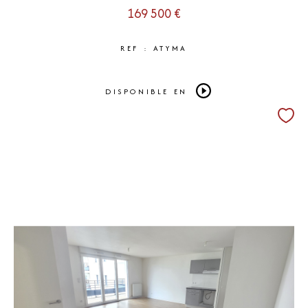
169 500 €
REF : ATYMA
DISPONIBLE EN