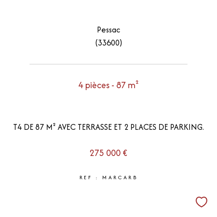
Pessac
(33600)
4 pièces - 87 m²
T4 DE 87 M² AVEC TERRASSE ET 2 PLACES DE PARKING.
275 000 €
REF : MARCARB