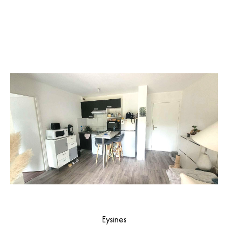
Eysines