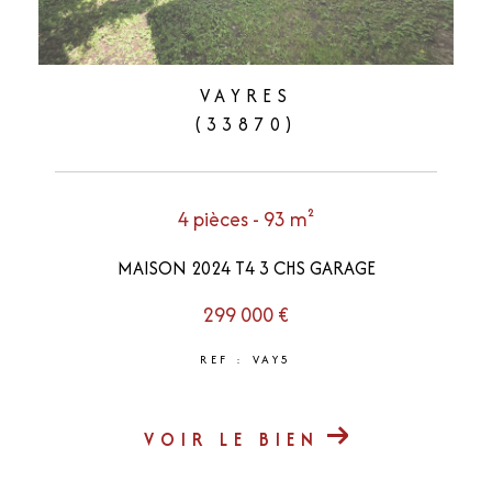
VAYRES
(33870)
4 pièces - 93 m²
MAISON 2024 T4 3 CHS GARAGE
299 000 €
REF : VAY5
VOIR LE BIEN