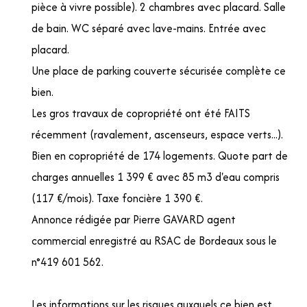
pièce à vivre possible). 2 chambres avec placard. Salle
de bain. WC séparé avec lave-mains. Entrée avec
placard.
Une place de parking couverte sécurisée complète ce
bien.
Les gros travaux de copropriété ont été FAITS
récemment (ravalement, ascenseurs, espace verts...).
Bien en copropriété de 174 logements. Quote part de
charges annuelles 1 399 € avec 85 m3 d'eau compris
(117 €/mois). Taxe foncière 1 390 €.
Annonce rédigée par Pierre GAVARD agent
commercial enregistré au RSAC de Bordeaux sous le
n°419 601 562.
Les informations sur les risques auxquels ce bien est