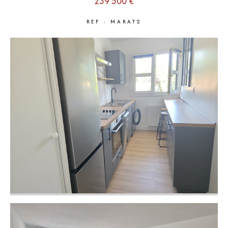
239 500 €
REF : MARAT2