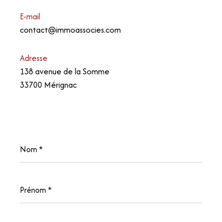
E-mail
contact@immoassocies.com
Adresse
138 avenue de la Somme
33700 Mérignac
Nom
*
Prénom
*
E-