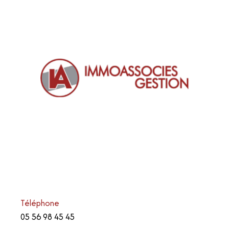
Téléphone
05 56 98 45 45