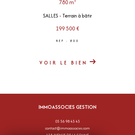
780 m²
SALLES - Terrain à bâtir
199 500 €
REF : 800
VOIR LE BIEN
IMMOASSOCIES GESTION
05 56 98 45 45
contact@immoassocies.com