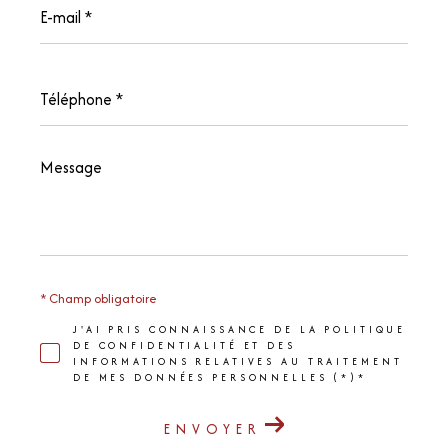
mail
*
Téléphone
*
Message
*
* Champ obligatoire
J'AI PRIS CONNAISSANCE DE LA POLITIQUE
DE CONFIDENTIALITÉ ET DES
INFORMATIONS RELATIVES AU TRAITEMENT
DE MES DONNÉES PERSONNELLES (*)*
ENVOYER