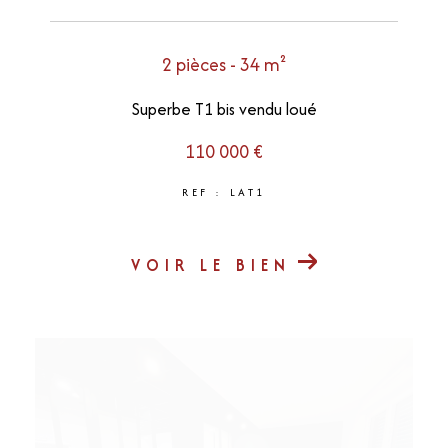
2 pièces - 34 m²
Superbe T1 bis vendu loué
110 000 €
REF : LAT1
VOIR LE BIEN