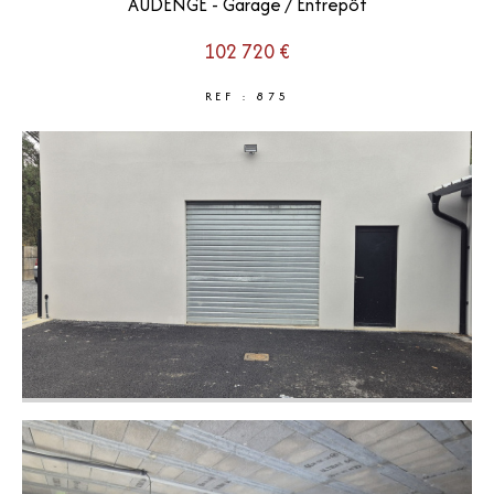
AUDENGE - Garage / Entrepôt
102 720 €
REF : 875