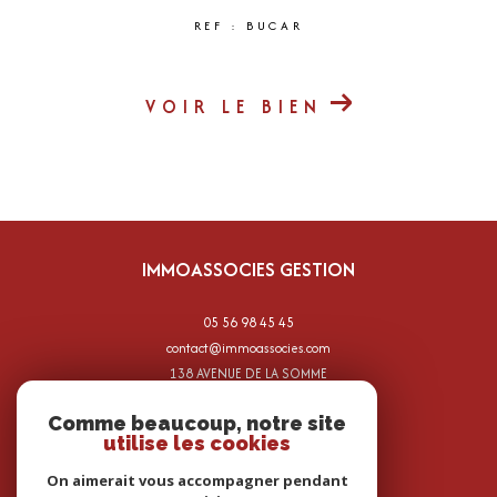
REF : BUCAR
VOIR LE BIEN
IMMOASSOCIES GESTION
05 56 98 45 45
contact@immoassocies.com
138 AVENUE DE LA SOMME
33700
mérignac
Comme beaucoup, notre site
utilise les cookies
On aimerait vous accompagner pendant