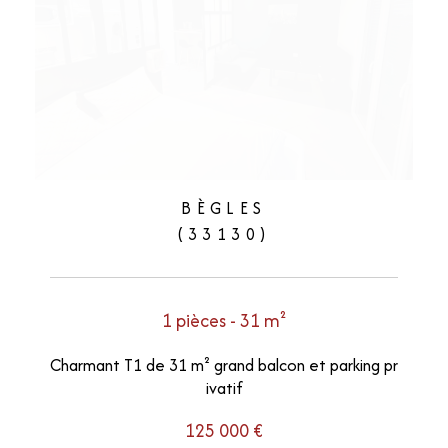
BÈGLES
(33130)
1 pièces - 31 m²
Charmant T1 de 31 m² grand balcon et parking pr
ivatif
125 000 €