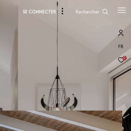
Rechercher
SE CONNECTER
FR
0