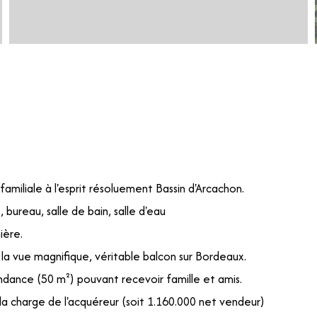
 familiale à l'esprit résoluement Bassin d'Arcachon.
bureau, salle de bain, salle d'eau
ière.
 la vue magnifique, véritable balcon sur Bordeaux.
dance (50 m²) pouvant recevoir famille et amis.
 la charge de l'acquéreur (soit 1.160.000 net vendeur)