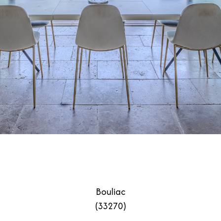
Bouliac
(33270)