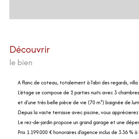
découvrir
le bien
A flanc de coteau, totalement à l'abri des regards, villa
L'étage se compose de 2 parties nuits avec 3 chambres, 
et d'une très belle pièce de vie (70 m²) baignée de lum
Depuis la vaste terrasse avec piscine, vous apprécierez
Le rez-de-jardin propose un grand garage et une dépen
Prix 1.199.000 € honoraires d'agence inclus de 3.36 % à