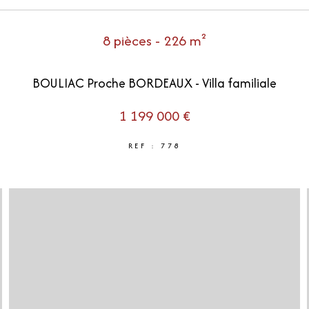
8 pièces - 226 m²
BOULIAC Proche BORDEAUX - Villa familiale
1 199 000 €
REF : 778