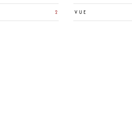
2
VUE