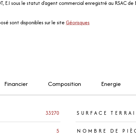
T, E.I sous le statut d'agent commercial enregistré au RSAC d
osé sont disponibles sur le site
Géorisques
Financier
Composition
Energie
33270
SURFACE TERRA
5
NOMBRE DE PIÈ