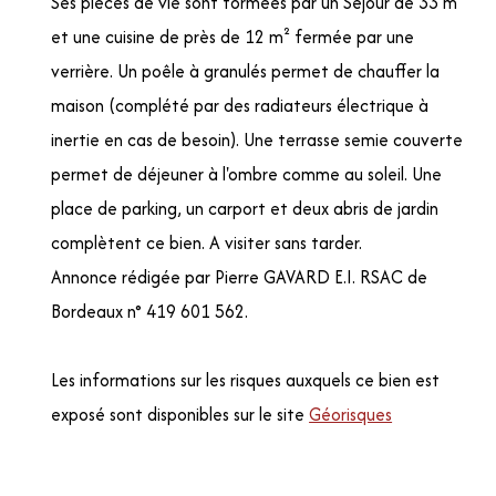
Ses pièces de vie sont formées par un Séjour de 33 m²
et une cuisine de près de 12 m² fermée par une
verrière. Un poêle à granulés permet de chauffer la
maison (complété par des radiateurs électrique à
inertie en cas de besoin). Une terrasse semie couverte
permet de déjeuner à l'ombre comme au soleil. Une
place de parking, un carport et deux abris de jardin
complètent ce bien. A visiter sans tarder.
Annonce rédigée par Pierre GAVARD E.I. RSAC de
Bordeaux n° 419 601 562.
Les informations sur les risques auxquels ce bien est
exposé sont disponibles sur le site
Géorisques