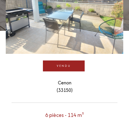
VENDU
Cenon
(33150)
6 pièces - 114 m²