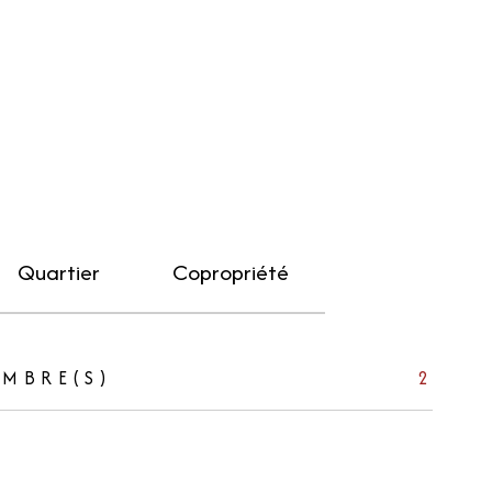
Quartier
Copropriété
MBRE(S)
2