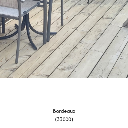
Bordeaux
(33000)