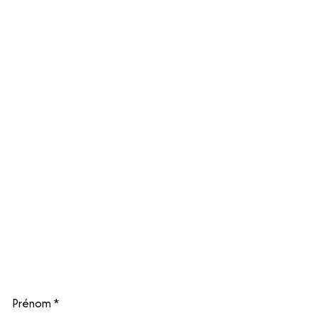
Prénom
*