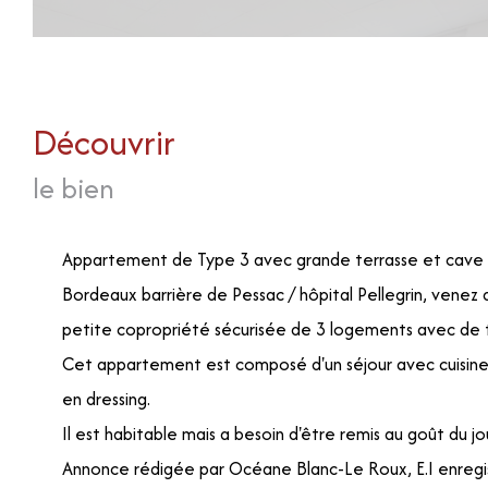
découvrir
le bien
Appartement de Type 3 avec grande terrasse et cave
Bordeaux barrière de Pessac / hôpital Pellegrin, venez
petite copropriété sécurisée de 3 logements avec de t
Cet appartement est composé d'un séjour avec cuisine
en dressing.
Il est habitable mais a besoin d'être remis au goût du jou
Annonce rédigée par Océane Blanc-Le Roux, E.I enregis