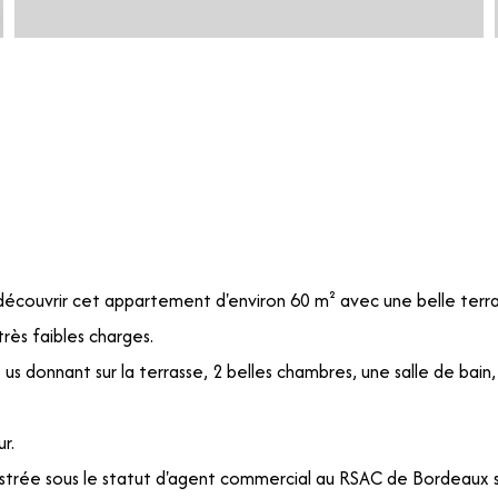
 découvrir cet appartement d'environ 60 m² avec une belle terra
rès faibles charges.
 us donnant sur la terrasse, 2 belles chambres, une salle de 
r.
trée sous le statut d'agent commercial au RSAC de Bordeaux s