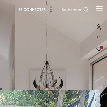
Rechercher
SE CONNECTER
FR
0