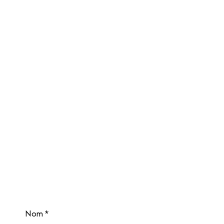
Nom
*