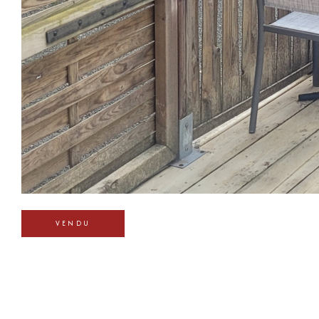
VENDU